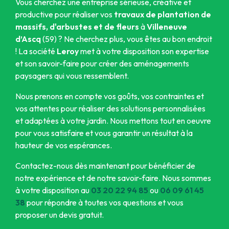
Vous cherchez une entreprise sérieuse, créative et
productive pour réaliser vos
travaux de plantation de
massifs, d'arbustes et de fleurs
à
Villeneuve
d’Ascq
(59) ? Ne cherchez plus, vous êtes au bon endroit
! La société
Leroy
met à votre disposition son expertise
et son savoir-faire pour créer des aménagements
paysagers qui vous ressemblent.
Nous prenons en compte vos goûts, vos contraintes et
vos attentes pour réaliser des solutions personnalisées
et adaptées à votre jardin. Nous mettons tout en oeuvre
pour vous satisfaire et vous garantir un résultat à la
hauteur de vos espérances.
Contactez-nous dès maintenant pour bénéficier de
notre expérience et de notre savoir-faire. Nous sommes
à votre disposition au
03 20 22 94 85
ou
06 09 61 45
38
pour répondre à toutes vos questions et vous
proposer un devis gratuit.