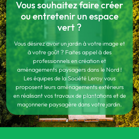
Vous souhaitez faire créer
ou entretenir un espace
vert ?
Vous désirez avoir un jardin à votre image et
à votre goût ? Faites appel à des
professionnels en création et
aménagements paysagers dans le Nord !
Les équipes de la Société Leroy vous
proposent leurs aménagements extérieurs
en réalisant vos travaux de plantations et de
maçonnerie paysagère dans votre jardin.