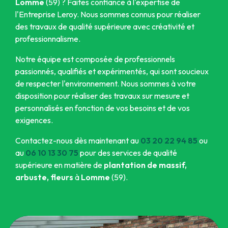
Lomme
(59) ? Faites confiance à l'expertise de
l'Entreprise Leroy. Nous sommes connus pour réaliser
des travaux de qualité supérieure avec créativité et
professionnalisme.
Notre équipe est composée de professionnels
passionnés, qualifiés et expérimentés, qui sont soucieux
de respecter l'environnement. Nous sommes à votre
disposition pour réaliser des travaux sur mesure et
personnalisés en fonction de vos besoins et de vos
exigences.
Contactez-nous dès maintenant au
03 20 22 94 85
ou
au
06 10 13 30 75
pour des services de qualité
supérieure en matière de
plantation de massif,
arbuste, fleurs
à
Lomme
(59).