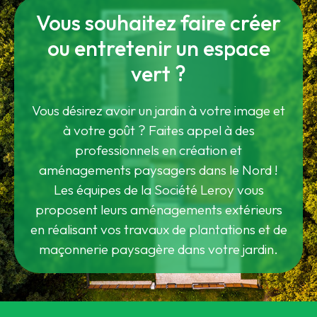
Vous souhaitez faire créer
ou entretenir un espace
vert ?
Vous désirez avoir un jardin à votre image et
à votre goût ? Faites appel à des
professionnels en création et
aménagements paysagers dans le Nord !
Les équipes de la Société Leroy vous
proposent leurs aménagements extérieurs
en réalisant vos travaux de plantations et de
maçonnerie paysagère dans votre jardin.